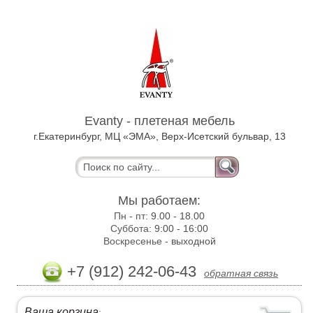
Evanty - плетеная мебель
г.Екатеринбург, МЦ «ЭМА», Верх-Исетский бульвар, 13
Мы работаем:
Пн - пт:
9.00 - 18.00
Суббота:
9:00 - 16:00
Воскресенье -
выходной
+7 (912) 242-06-43
обратная связь
Ваша корзина
: