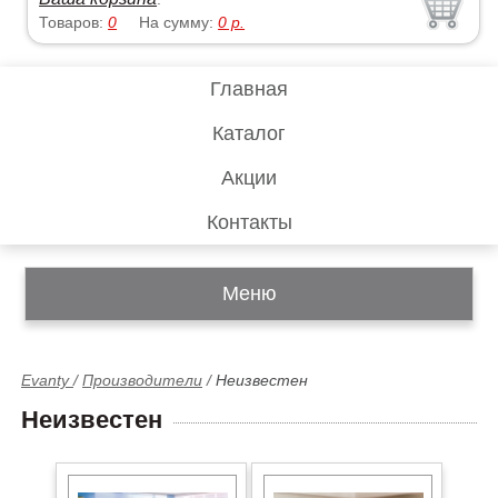
Товаров:
0
На сумму:
0
р.
Главная
Каталог
Акции
Контакты
Меню
Evanty
/
Производители
/
Неизвестен
Неизвестен